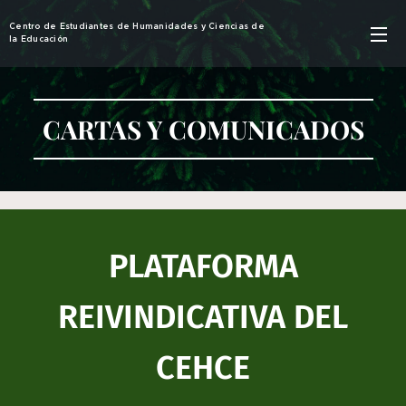
Centro de Estudiantes de Humanidades y Ciencias de
la Educación
CARTAS Y COMUNICADOS
PLATAFORMA
REIVINDICATIVA DEL
CEHCE