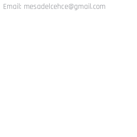
Email: mesadelcehce@gmail.com