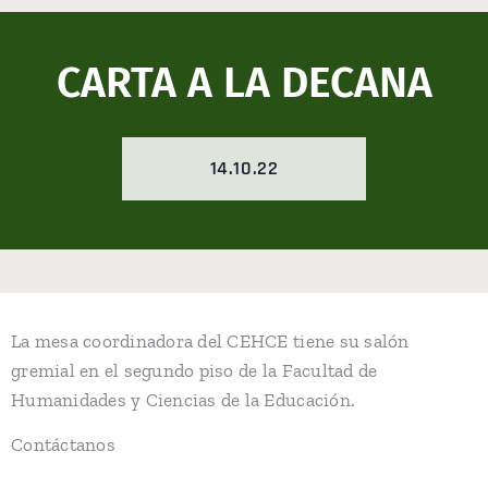
CARTA A LA DECANA
14.10.22
La mesa coordinadora del CEHCE tiene su salón
gremial en el segundo piso de la Facultad de
Humanidades y Ciencias de la Educación.
Contáctanos