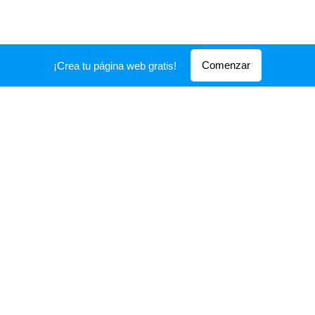
Comenzar
¡Crea tu página web gratis!
© 2021 Todos los derechos reservados