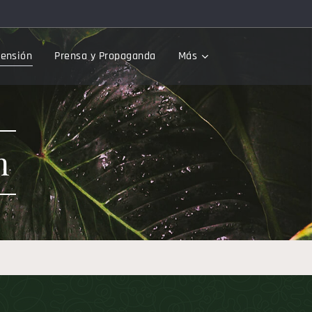
tensión
Prensa y Propaganda
Más
n