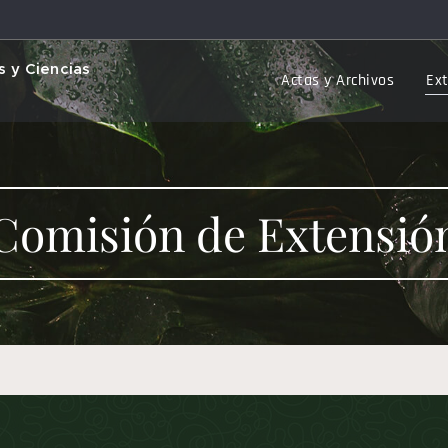
 y Ciencias
Actas y Archivos
Ex
Comisión de Extensió