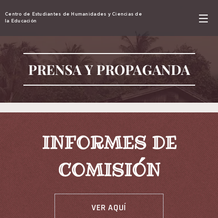
Centro de Estudiantes de Humanidades y Ciencias de
la Educación
PRENSA Y PROPAGANDA
INFORMES DE
COMISIÓN
VER AQUÍ