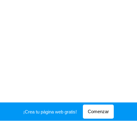
Comenzar
¡Crea tu página web gratis!
© 2021 Todos los derechos reservados